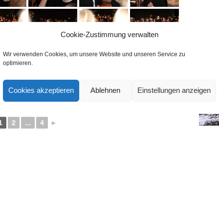
Cookie-Zustimmung verwalten
Wir verwenden Cookies, um unsere Website und unseren Service zu
optimieren.
Cookies akzeptieren
Ablehnen
Einstellungen anzeigen
OW AS SLIDESHOW]
1
2
...
4
►