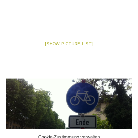
[SHOW PICTURE LIST]
Cookie-Zustimmung verwalten