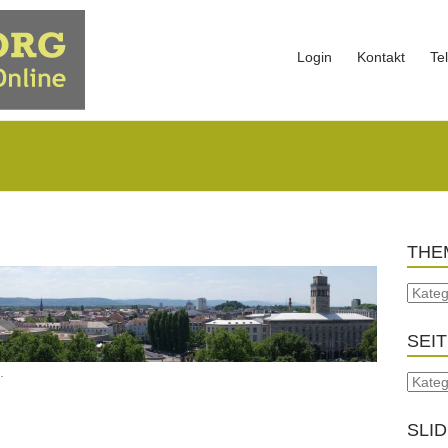
Login
Kontakt
Te
THE
SEI
.
SLI