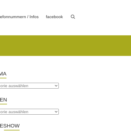
lefonnummern / Infos
facebook
MA
TEN
DESHOW