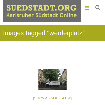
Images tagged "werderplatz"
[SHOW AS SLIDESHOW]