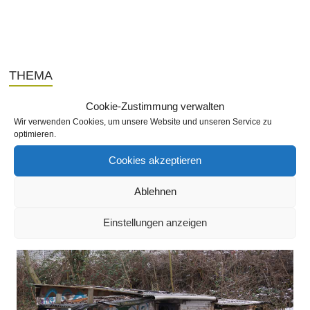
THEMA
Cookie-Zustimmung verwalten
Wir verwenden Cookies, um unsere Website und unseren Service zu
optimieren.
SEITEN
Cookies akzeptieren
Ablehnen
SLIDESHOW
Einstellungen anzeigen