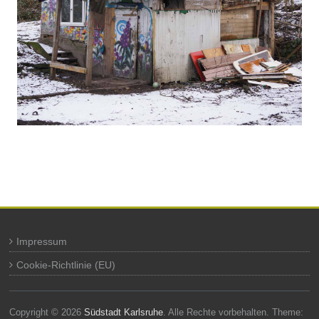
Impressum
Cookie-Richtlinie (EU)
Copyright © 2026
Südstadt Karlsruhe
. Alle Rechte vorbehalten. Theme: