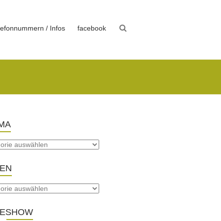
lefonnummern / Infos
facebook
MA
TEN
DESHOW