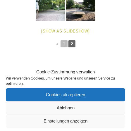
[SHOW AS SLIDESHOW]
◄
1
2
Cookie-Zustimmung verwalten
Wir verwenden Cookies, um unsere Website und unseren Service zu
optimieren.
THEMA
Cookies akzeptieren
Ablehnen
SEITEN
Einstellungen anzeigen