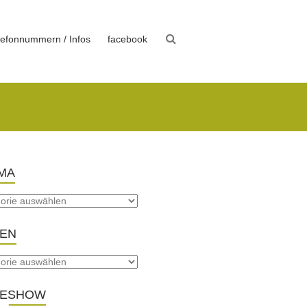
lefonnummern / Infos
facebook
MA
TEN
DESHOW