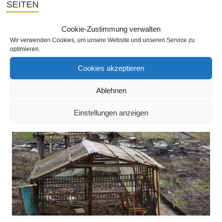
SEITEN
Cookie-Zustimmung verwalten
Wir verwenden Cookies, um unsere Website und unseren Service zu
SLIDESHOW
optimieren.
Cookies akzeptieren
Ablehnen
Einstellungen anzeigen