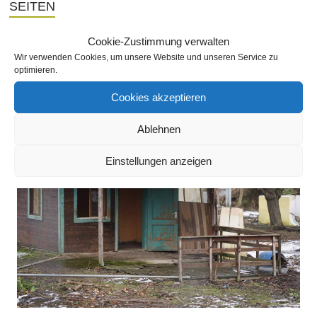
SEITEN
Cookie-Zustimmung verwalten
Wir verwenden Cookies, um unsere Website und unseren Service zu
SLIDESHOW
optimieren.
Cookies akzeptieren
Ablehnen
Einstellungen anzeigen