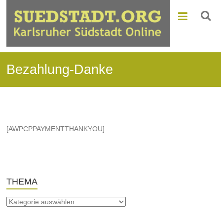
Bezahlung-Danke
[AWPCPPAYMENTTHANKYOU]
THEMA